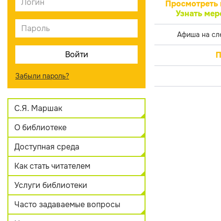
Просмотреть 
Узнать мер
Афиша на сл
П
Забыли пароль?
С.Я. Маршак
О библиотеке
Доступная среда
Как стать читателем
Услуги библиотеки
Часто задаваемые вопросы