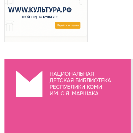
НАЦИОНАЛЬНАЯ
ДЕТСКАЯ БИБЛИОТЕКА
РЕСПУБЛИКИ КОМИ
ИМ. С.Я. МАРШАКА
Создание сайта