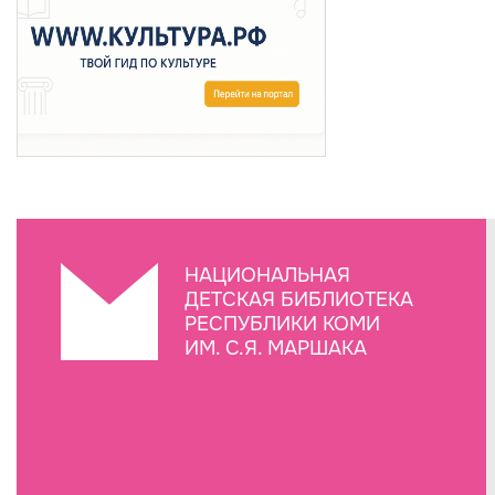
НАЦИОНАЛЬНАЯ
ДЕТСКАЯ БИБЛИОТЕКА
РЕСПУБЛИКИ КОМИ
ИМ. С.Я. МАРШАКА
Создание сайта