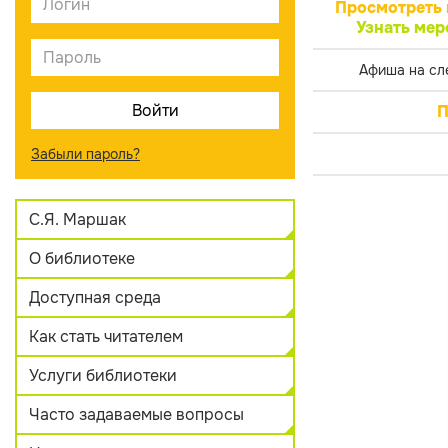
Просмотреть 
Узнать мер
Афиша на сл
П
Забыли пароль?
С.Я. Маршак
О библиотеке
Доступная среда
Как стать читателем
Услуги библиотеки
Часто задаваемые вопросы