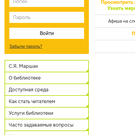
Просмотреть 
Узнать мер
Афиша на сл
П
Забыли пароль?
С.Я. Маршак
О библиотеке
Доступная среда
Как стать читателем
Услуги библиотеки
Часто задаваемые вопросы