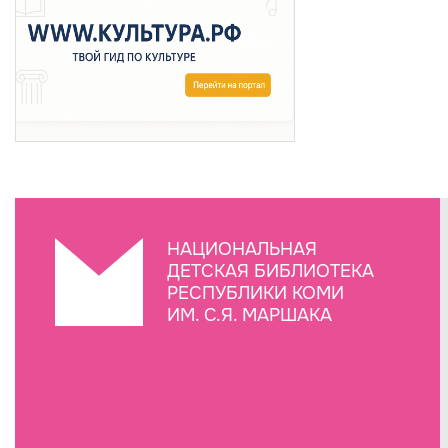
НАЦИОНАЛЬНАЯ
ДЕТСКАЯ БИБЛИОТЕКА
РЕСПУБЛИКИ КОМИ
ИМ. С.Я. МАРШАКА
Создание сайта