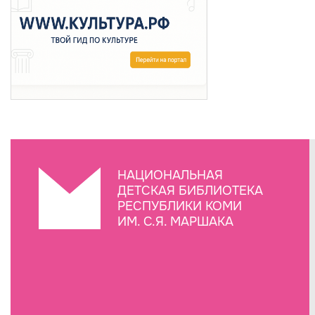
НАЦИОНАЛЬНАЯ
ДЕТСКАЯ БИБЛИОТЕКА
РЕСПУБЛИКИ КОМИ
ИМ. С.Я. МАРШАКА
Создание сайта