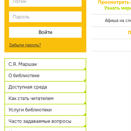
Просмотреть 
Узнать мер
Афиша на сл
П
Забыли пароль?
С.Я. Маршак
О библиотеке
Доступная среда
Как стать читателем
Услуги библиотеки
Часто задаваемые вопросы