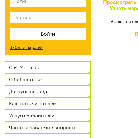
Просмотреть 
Узнать мер
Афиша на сл
П
Забыли пароль?
С.Я. Маршак
О библиотеке
Доступная среда
Как стать читателем
Услуги библиотеки
Часто задаваемые вопросы