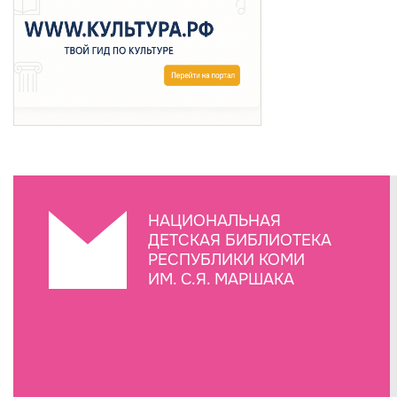
НАЦИОНАЛЬНАЯ
ДЕТСКАЯ БИБЛИОТЕКА
РЕСПУБЛИКИ КОМИ
ИМ. С.Я. МАРШАКА
Создание сайта