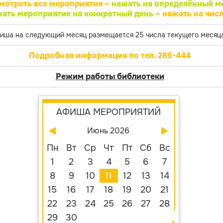
мотреть все мероприятия –
нажать на определённый м
нать мероприятие на конкретный день –
нажать на числ
иша на следующий месяц размещается 25 числа текущего месяца
Подробная информация по тел. 286-444
Режим работы библиотеки
АФИША МЕРОПРИЯТИЙ
Июнь 2026
Пн
Вт
Ср
Чт
Пт
Сб
Вс
1
2
3
4
5
6
7
8
9
10
11
12
13
14
15
16
17
18
19
20
21
22
23
24
25
26
27
28
29
30