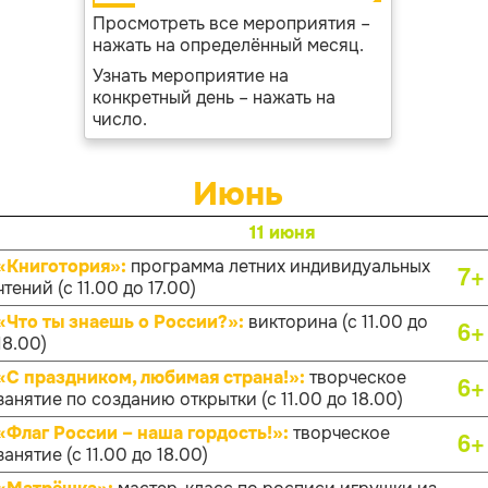
Просмотреть все мероприятия –
нажать на определённый месяц.
Узнать мероприятие на
конкретный день – нажать на
число.
Июнь
11 июня
«Книготория»:
программа летних индивидуальных
7+
чтений (с 11.00 до 17.00)
«Что ты знаешь о России?»:
викторина (с 11.00 до
6+
18.00)
«С праздником, любимая страна!»:
творческое
6+
занятие по созданию открытки (с 11.00 до 18.00)
«Флаг России – наша гордость!»:
творческое
6+
занятие (с 11.00 до 18.00)