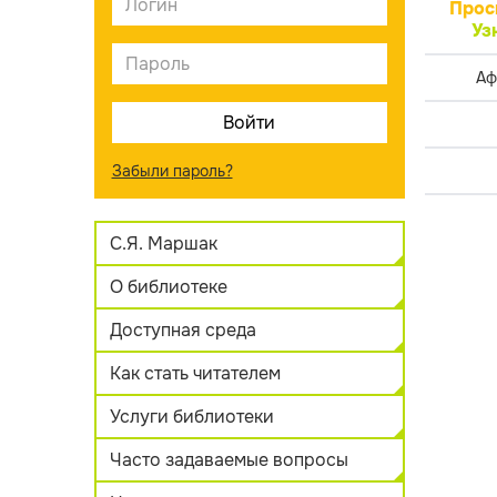
Прос
Уз
Аф
Забыли пароль?
С.Я. Маршак
О библиотеке
Доступная среда
Как стать читателем
Услуги библиотеки
Часто задаваемые вопросы