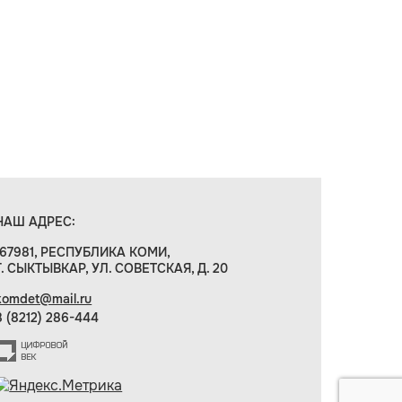
НАШ АДРЕС:
167981, РЕСПУБЛИКА КОМИ,
Г. СЫКТЫВКАР, УЛ. СОВЕТСКАЯ, Д. 20
komdet@mail.ru
8 (8212) 286-444