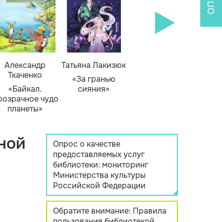
Александр
Татьяна Лакизюк
Ткаченко
«За гранью
«Байкал.
сияния»
розрачное чудо
планеты»
ной
Опрос о качестве
предоставляемых услуг
библиотеки: мониторинг
Министерства культуры
Российской Федерации
Обратите внимание: Правила
пользования библиотекой