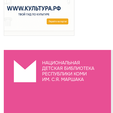
НАЦИОНАЛЬНАЯ
ДЕТСКАЯ БИБЛИОТЕКА
РЕСПУБЛИКИ КОМИ
ИМ. С.Я. МАРШАКА
Создание сайта