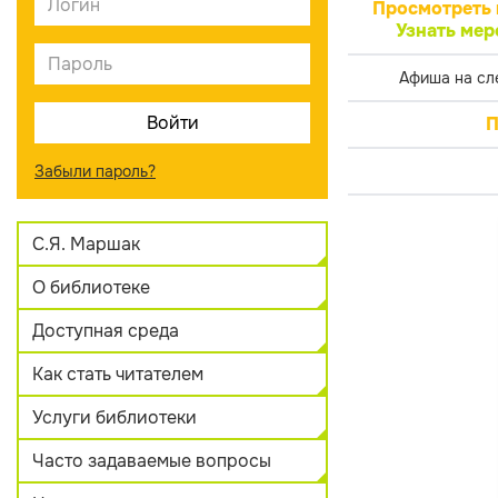
Просмотреть 
Узнать мер
Афиша на сл
П
Забыли пароль?
С.Я. Маршак
О библиотеке
Доступная среда
Как стать читателем
Услуги библиотеки
Часто задаваемые вопросы