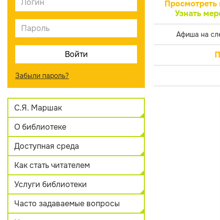
Просмотреть 
Узнать мер
Афиша на сл
П
Забыли пароль?
С.Я. Маршак
О библиотеке
Доступная среда
Как стать читателем
Услуги библиотеки
Часто задаваемые вопросы