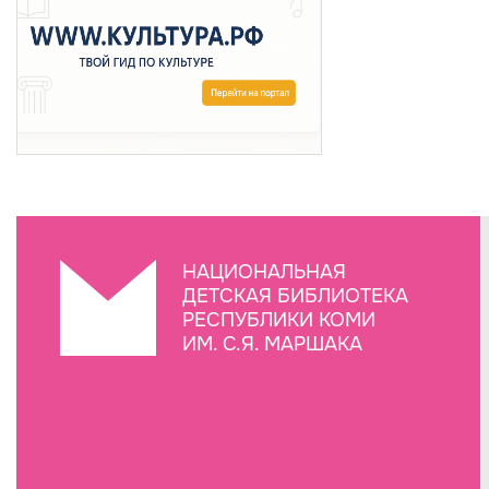
НАЦИОНАЛЬНАЯ
ДЕТСКАЯ БИБЛИОТЕКА
РЕСПУБЛИКИ КОМИ
ИМ. С.Я. МАРШАКА
Создание сайта