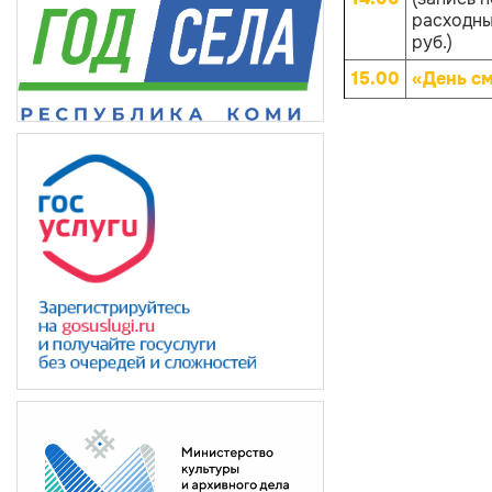
расходных
руб.)
15.00
«День с