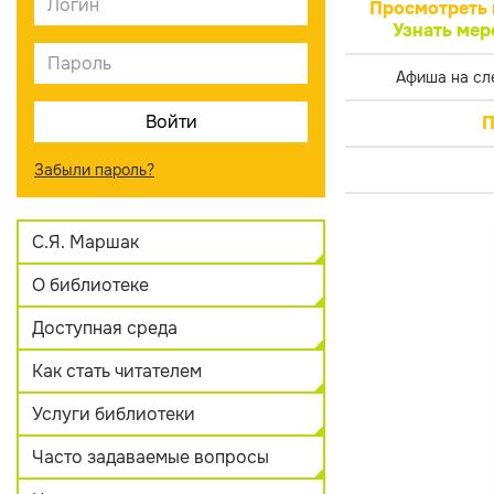
Просмотреть 
Узнать мер
Афиша на сл
П
Забыли пароль?
С.Я. Маршак
О библиотеке
Доступная среда
Как стать читателем
Услуги библиотеки
Часто задаваемые вопросы