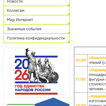
Новости
Коллегам
Мир Интернет
Значимые события
Политика конфиденциальности
«Книгот
10.00
чтений (с
«Однажд
площадка
11.00
фигурки к
стоимост
человек -
«Кладов
изготовл
14.00
(запись 