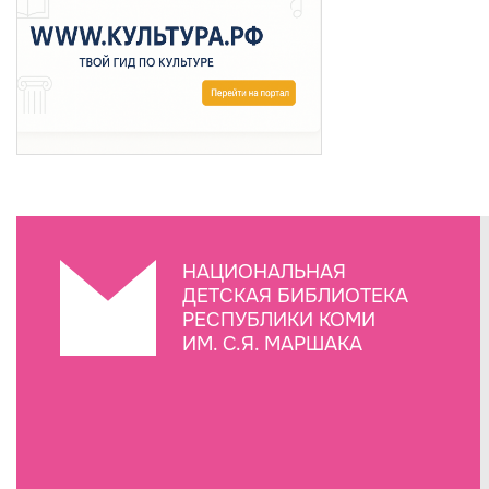
НАЦИОНАЛЬНАЯ
ДЕТСКАЯ БИБЛИОТЕКА
РЕСПУБЛИКИ КОМИ
ИМ. С.Я. МАРШАКА
Создание сайта