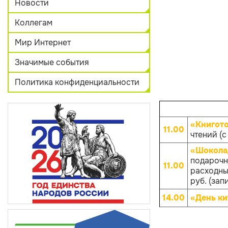
Новости
Коллегам
Мир Интернет
Значимые события
Политика конфиденциальности
«Книгот
11.00
чтений (с
«Шокола
подарочн
11.00
расходных
руб. (зап
14.00
«День ки