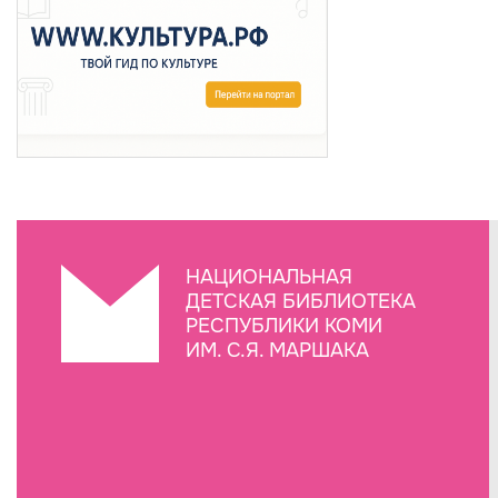
НАЦИОНАЛЬНАЯ
ДЕТСКАЯ БИБЛИОТЕКА
РЕСПУБЛИКИ КОМИ
ИМ. С.Я. МАРШАКА
Создание сайта