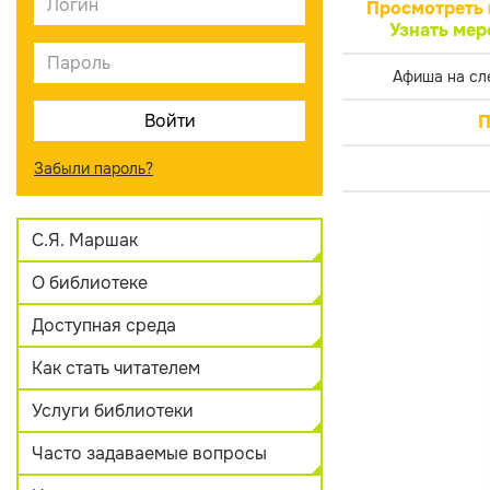
Просмотреть 
Узнать мер
Афиша на сл
П
Забыли пароль?
С.Я. Маршак
О библиотеке
Доступная среда
Как стать читателем
Услуги библиотеки
Часто задаваемые вопросы