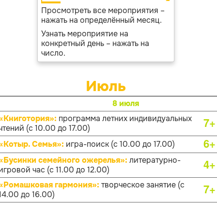
Просмотреть все мероприятия –
нажать на определённый месяц.
Узнать мероприятие на
конкретный день – нажать на
число.
Июль
8 июля
«Книготория»:
программа летних индивидуальных
7+
чтений (с 10.00 до 17.00)
6+
«Котыр. Семья»:
игра-поиск (с 10.00 до 17.00)
«Бусинки семейного ожерелья»:
литературно-
4+
игровой час (с 11.00 до 12.00)
«Ромашковая гармония»:
творческое занятие (с
7+
14.00 до 16.00)