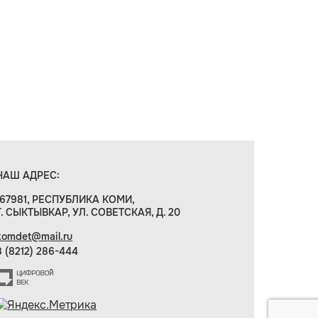
НАШ АДРЕС:
167981, РЕСПУБЛИКА КОМИ,
Г. СЫКТЫВКАР, УЛ. СОВЕТСКАЯ, Д. 20
komdet@mail.ru
8 (8212) 286-444