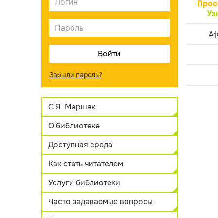
Прос
Уз
Аф
Забыли пароль?
С.Я. Маршак
О библиотеке
Доступная среда
Как стать читателем
Услуги библиотеки
Часто задаваемые вопросы