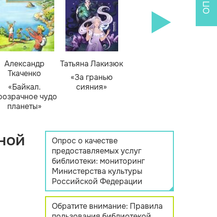
Александр
Татьяна Лакизюк
Ткаченко
«За гранью
«Байкал.
сияния»
розрачное чудо
планеты»
ной
Опрос о качестве
предоставляемых услуг
библиотеки: мониторинг
Министерства культуры
Российской Федерации
Обратите внимание: Правила
пользования библиотекой