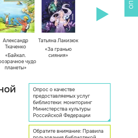
Александр
Татьяна Лакизюк
Ткаченко
«За гранью
«Байкал.
сияния»
розрачное чудо
планеты»
ной
Опрос о качестве
предоставляемых услуг
библиотеки: мониторинг
Министерства культуры
Российской Федерации
Обратите внимание: Правила
пользования библиотекой