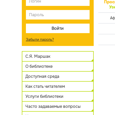
Прос
Уз
Аф
Забыли пароль?
С.Я. Маршак
О библиотеке
Доступная среда
Как стать читателем
Услуги библиотеки
Часто задаваемые вопросы