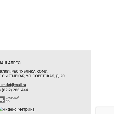
НАШ АДРЕС:
167981, РЕСПУБЛИКА КОМИ,
Г. СЫКТЫВКАР, УЛ. СОВЕТСКАЯ, Д. 20
komdet@mail.ru
8 (8212) 286-444