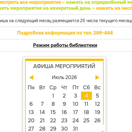
мотреть все мероприятия –
нажать на определённый м
нать мероприятие на конкретный день –
нажать на числ
иша на следующий месяц размещается 25 числа текущего месяца
Подробная информация по тел. 286-444
Режим работы библиотеки
АФИША МЕРОПРИЯТИЙ
Июль 2026
Пн
Вт
Ср
Чт
Пт
Сб
Вс
1
2
3
4
5
6
7
8
9
10
11
12
13
14
15
16
17
18
19
20
21
22
23
24
25
26
27
28
29
30
31