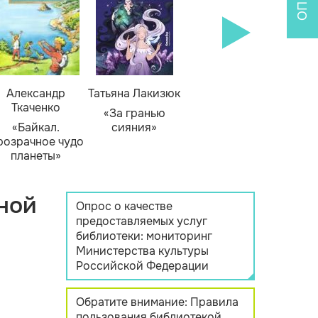
Александр
Татьяна Лакизюк
Ткаченко
«За гранью
«Байкал.
сияния»
розрачное чудо
планеты»
ной
Опрос о качестве
предоставляемых услуг
библиотеки: мониторинг
Министерства культуры
Российской Федерации
Обратите внимание: Правила
пользования библиотекой