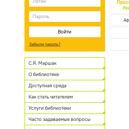
Прос
Уз
Аф
Забыли пароль?
С.Я. Маршак
О библиотеке
Доступная среда
Как стать читателем
Услуги библиотеки
Часто задаваемые вопросы