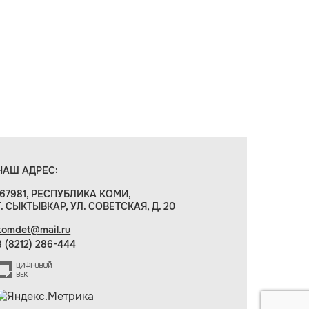
НАШ АДРЕС:
167981, РЕСПУБЛИКА КОМИ,
Г. СЫКТЫВКАР, УЛ. СОВЕТСКАЯ, Д. 20
komdet@mail.ru
8 (8212) 286-444