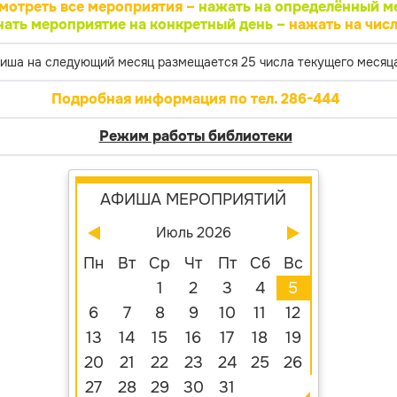
мотреть все мероприятия –
нажать на определённый м
нать мероприятие на конкретный день –
нажать на числ
иша на следующий месяц размещается 25 числа текущего месяца
Подробная информация по тел. 286-444
Режим работы библиотеки
АФИША МЕРОПРИЯТИЙ
Июль 2026
Пн
Вт
Ср
Чт
Пт
Сб
Вс
1
2
3
4
5
6
7
8
9
10
11
12
13
14
15
16
17
18
19
20
21
22
23
24
25
26
27
28
29
30
31