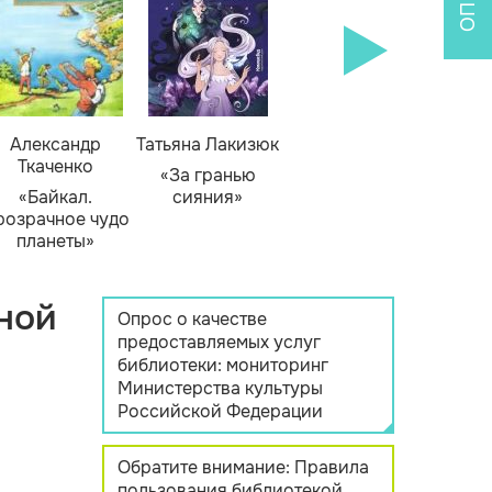
Александр
Татьяна Лакизюк
Ткаченко
«За гранью
«Байкал.
сияния»
розрачное чудо
планеты»
ной
Опрос о качестве
предоставляемых услуг
библиотеки: мониторинг
Министерства культуры
Российской Федерации
Обратите внимание: Правила
пользования библиотекой