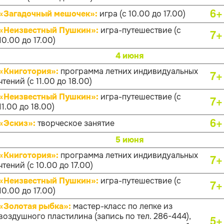
6+
«Загадочный мешочек»:
игра (с 10.00 до 17.00)
«Неизвестный Пушкин»:
игра-путешествие (с
7+
10.00 до 17.00)
4 июня
«Книготория»:
программа летних индивидуальных
7+
чтений (с 11.00 до 18.00)
«Неизвестный Пушкин»:
игра-путешествие (с
7+
11.00 до 18.00)
6+
«Эскиз»:
творческое занятие
5 июня
«Книготория»:
программа летних индивидуальных
7+
чтений (с 10.00 до 17.00)
«Неизвестный Пушкин»:
игра-путешествие (с
7+
10.00 до 17.00)
«Золотая рыбка»:
мастер-класс по лепке из
воздушного пластилина (запись по тел. 286-444),
5+