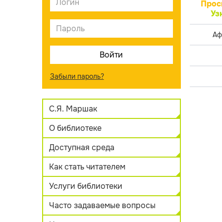
Прос
Уз
Аф
Забыли пароль?
С.Я. Маршак
О библиотеке
Доступная среда
Как стать читателем
Услуги библиотеки
Часто задаваемые вопросы