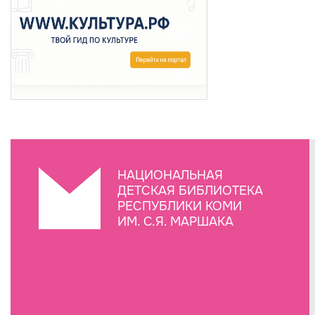
НАЦИОНАЛЬНАЯ
ДЕТСКАЯ БИБЛИОТЕКА
РЕСПУБЛИКИ КОМИ
ИМ. С.Я. МАРШАКА
Создание сайта