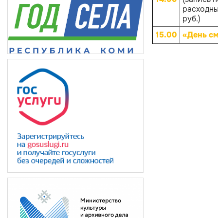
расходных
руб.)
15.00
«День с