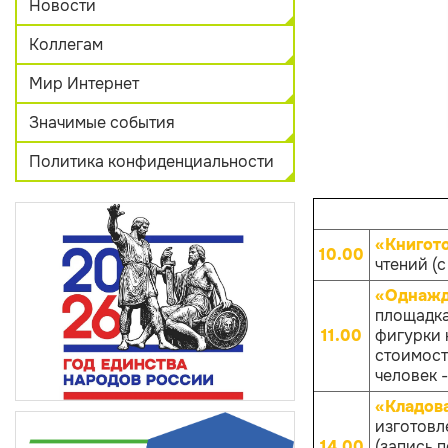
Новости
Коллегам
Мир Интернет
Значимые события
Политика конфиденциальности
«Книгот
10.00
чтений (с
«Однажд
площадка
11.00
фигурки к
стоимост
человек -
«Кладов
изготовл
14.00
(запись 