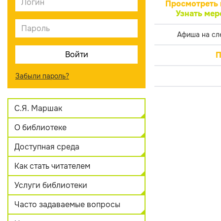
Просмотреть 
Узнать мер
Афиша на сл
П
Забыли пароль?
С.Я. Маршак
О библиотеке
Доступная среда
Как стать читателем
Услуги библиотеки
Часто задаваемые вопросы