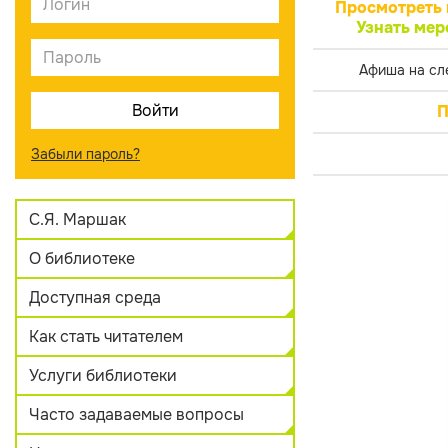
Просмотреть 
Узнать мер
Афиша на сл
П
Забыли пароль?
С.Я. Маршак
О библиотеке
Доступная среда
Как стать читателем
Услуги библиотеки
Часто задаваемые вопросы