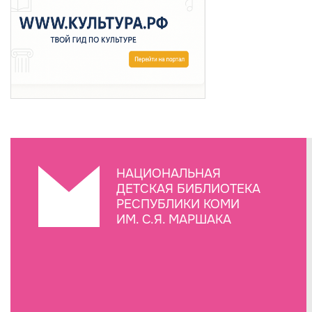
НАЦИОНАЛЬНАЯ
ДЕТСКАЯ БИБЛИОТЕКА
РЕСПУБЛИКИ КОМИ
ИМ. С.Я. МАРШАКА
Создание сайта