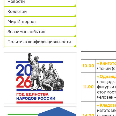
Новости
Коллегам
Мир Интернет
Значимые события
Политика конфиденциальности
«Книгот
10.00
чтений (с
«Однажд
площадка
11.00
фигурки к
стоимост
человек -
«Кладов
изготовл
14.00
(запись 