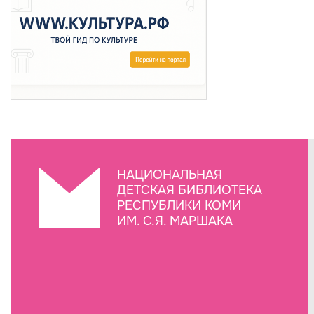
НАЦИОНАЛЬНАЯ
ДЕТСКАЯ БИБЛИОТЕКА
РЕСПУБЛИКИ КОМИ
ИМ. С.Я. МАРШАКА
Создание сайта