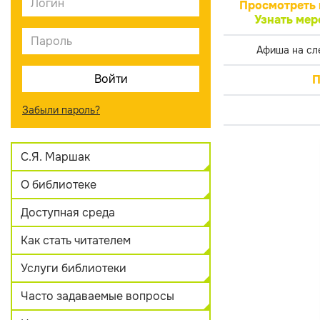
Просмотреть 
Узнать мер
Афиша на сл
П
Забыли пароль?
С.Я. Маршак
О библиотеке
Доступная среда
Как стать читателем
Услуги библиотеки
Часто задаваемые вопросы