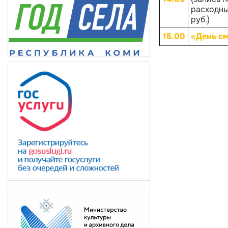
расходных
руб.)
15.00
«День с