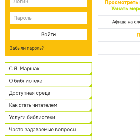
Просмотреть 
Узнать мер
Афиша на сл
П
Забыли пароль?
С.Я. Маршак
О библиотеке
Доступная среда
Как стать читателем
Услуги библиотеки
Часто задаваемые вопросы