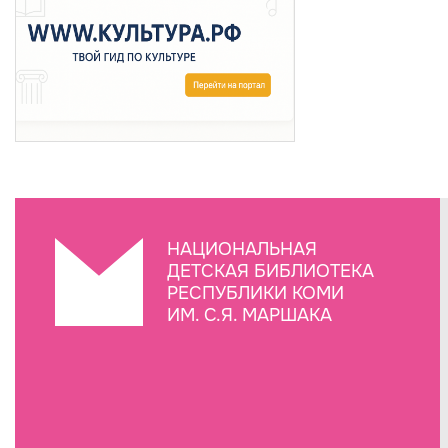
НАЦИОНАЛЬНАЯ
ДЕТСКАЯ БИБЛИОТЕКА
РЕСПУБЛИКИ КОМИ
ИМ. С.Я. МАРШАКА
Создание сайта