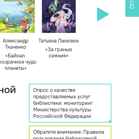
Александр
Татьяна Лакизюк
Ткаченко
«За гранью
«Байкал.
сияния»
розрачное чудо
планеты»
ной
Опрос о качестве
предоставляемых услуг
библиотеки: мониторинг
Министерства культуры
Российской Федерации
Обратите внимание: Правила
пользования библиотекой