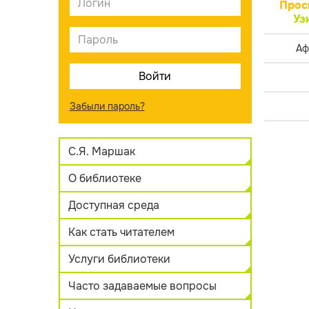
Прос
Уз
Аф
Забыли пароль?
С.Я. Маршак
О библиотеке
Доступная среда
Как стать читателем
Услуги библиотеки
Часто задаваемые вопросы