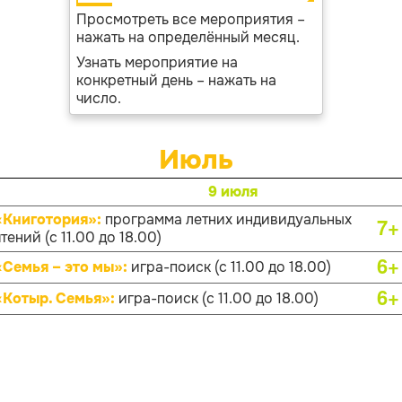
Просмотреть все мероприятия –
нажать на определённый месяц.
Узнать мероприятие на
конкретный день – нажать на
число.
Июль
9 июля
«Книготория»:
программа летних индивидуальных
7+
тений (с 11.00 до 18.00)
6+
«Семья – это мы»:
игра-поиск (с 11.00 до 18.00)
6+
«Котыр. Семья»:
игра-поиск (с 11.00 до 18.00)