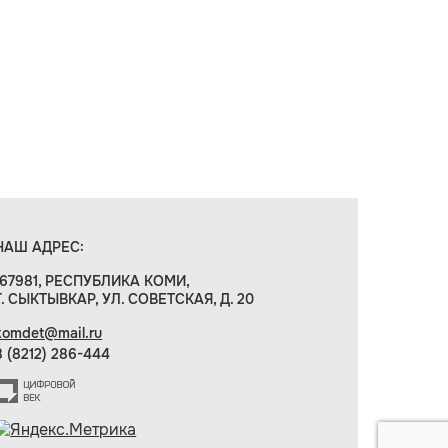
НАШ АДРЕС:
167981, РЕСПУБЛИКА КОМИ,
Г. СЫКТЫВКАР, УЛ. СОВЕТСКАЯ, Д. 20
komdet@mail.ru
8 (8212) 286-444