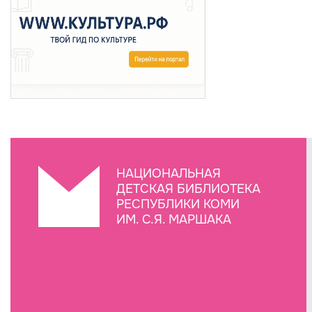
НАЦИОНАЛЬНАЯ
ДЕТСКАЯ БИБЛИОТЕКА
РЕСПУБЛИКИ КОМИ
ИМ. С.Я. МАРШАКА
Создание сайта