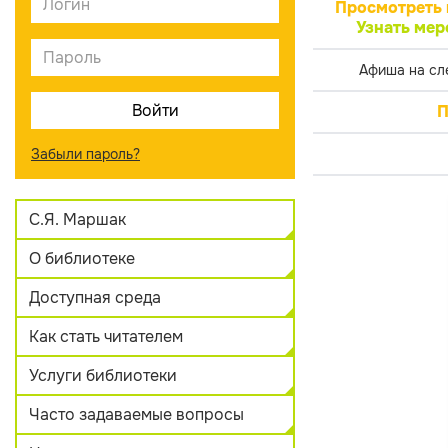
Просмотреть 
Узнать мер
Афиша на сл
П
Забыли пароль?
С.Я. Маршак
О библиотеке
Доступная среда
Как стать читателем
Услуги библиотеки
Часто задаваемые вопросы