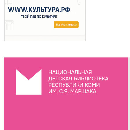
НАЦИОНАЛЬНАЯ
ДЕТСКАЯ БИБЛИОТЕКА
РЕСПУБЛИКИ КОМИ
ИМ. С.Я. МАРШАКА
Создание сайта