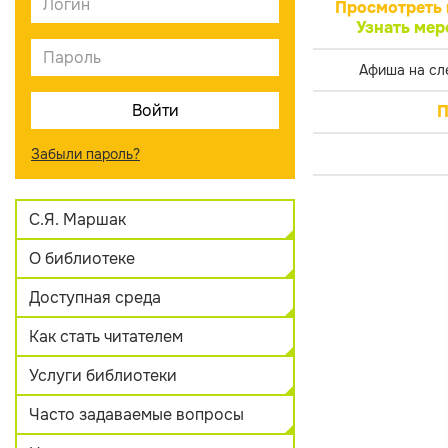
Просмотреть 
Узнать мер
Афиша на сл
П
Забыли пароль?
С.Я. Маршак
О библиотеке
Доступная среда
Как стать читателем
Услуги библиотеки
Часто задаваемые вопросы