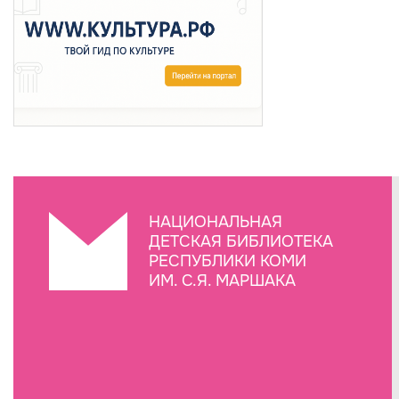
НАЦИОНАЛЬНАЯ
ДЕТСКАЯ БИБЛИОТЕКА
РЕСПУБЛИКИ КОМИ
ИМ. С.Я. МАРШАКА
Создание сайта