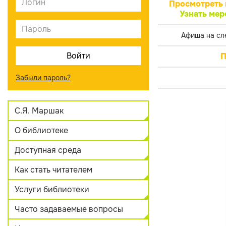
Просмотреть 
Узнать мер
Афиша на сл
П
Забыли пароль?
С.Я. Маршак
О библиотеке
Доступная среда
Как стать читателем
Услуги библиотеки
Часто задаваемые вопросы