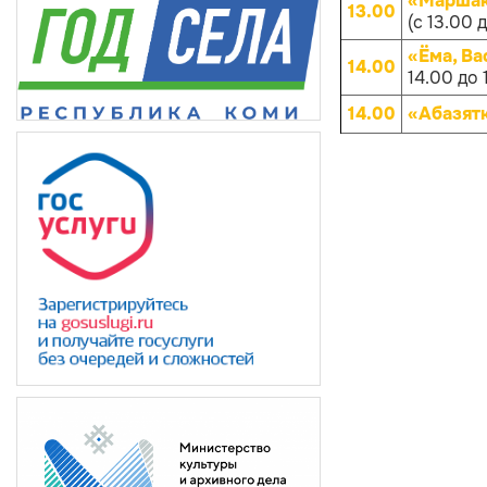
«Маршако
13.00
(с 13.00 
«Ёма, Ва
14.00
14.00 до 
14.00
«Абазят