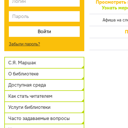
Просмотреть 
Узнать мер
Афиша на сл
П
Забыли пароль?
С.Я. Маршак
О библиотеке
Доступная среда
Как стать читателем
Услуги библиотеки
Часто задаваемые вопросы