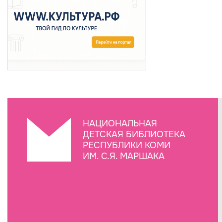
НАЦИОНАЛЬНАЯ
ДЕТСКАЯ БИБЛИОТЕКА
РЕСПУБЛИКИ КОМИ
ИМ. С.Я. МАРШАКА
Создание сайта