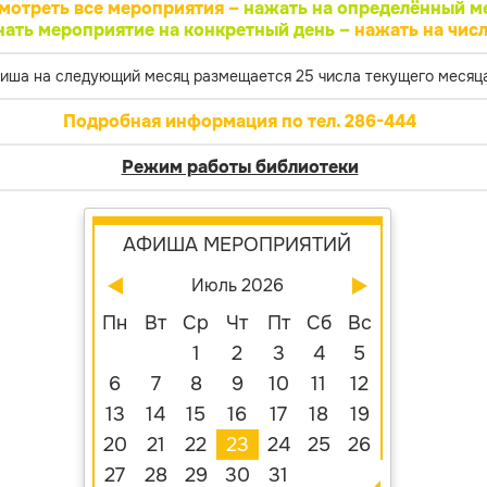
мотреть все мероприятия –
нажать на определённый м
нать мероприятие на конкретный день –
нажать на числ
иша на следующий месяц размещается 25 числа текущего месяца
Подробная информация по тел. 286-444
Режим работы библиотеки
АФИША МЕРОПРИЯТИЙ
Июль 2026
Пн
Вт
Ср
Чт
Пт
Сб
Вс
1
2
3
4
5
6
7
8
9
10
11
12
13
14
15
16
17
18
19
20
21
22
23
24
25
26
27
28
29
30
31