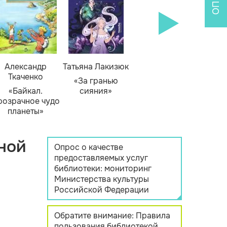
Александр
Татьяна Лакизюк
Ткаченко
«За гранью
«Байкал.
сияния»
розрачное чудо
планеты»
ной
Опрос о качестве
предоставляемых услуг
библиотеки: мониторинг
Министерства культуры
Российской Федерации
Обратите внимание: Правила
пользования библиотекой