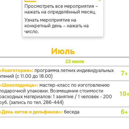
Просмотреть все мероприятия –
нажать на определённый месяц.
Узнать мероприятие на
конкретный день – нажать на
число.
Июль
23 июля
«Книготория»:
программа летних индивидуальных
7+
чтений (с 11.00 до 18.00)
«Шоколадница»:
мастер-класс по изготовлению
подарочной упаковки. Возмещение стоимости
10
расходных материалов: 1 занятие / 1 человек - 200
руб. (запись по тел. 286-444)
6+
«День китов и дельфинов»:
беседа