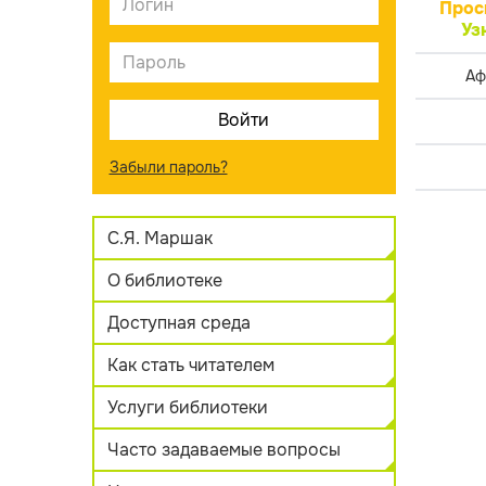
Прос
Уз
Аф
Забыли пароль?
С.Я. Маршак
О библиотеке
Доступная среда
Как стать читателем
Услуги библиотеки
Часто задаваемые вопросы