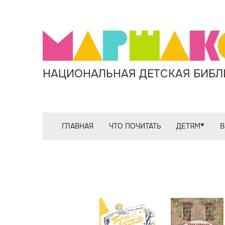
НАЦИОНАЛЬНАЯ ДЕТСКАЯ БИБЛИ
ГЛАВНАЯ
ЧТО ПОЧИТАТЬ
ДЕТЯМ
В