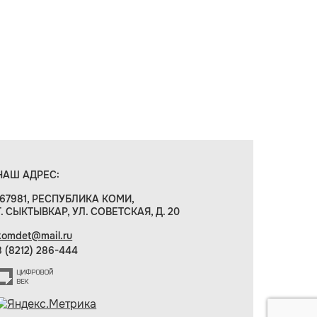
НАШ АДРЕС:
167981, РЕСПУБЛИКА КОМИ,
Г. СЫКТЫВКАР, УЛ. СОВЕТСКАЯ, Д. 20
komdet@mail.ru
8 (8212) 286-444