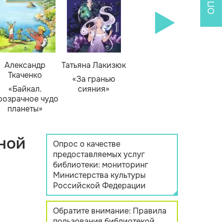
Александр
Татьяна Лакизюк
Ткаченко
«За гранью
«Байкал.
сияния»
розрачное чудо
планеты»
ной
Опрос о качестве
предоставляемых услуг
библиотеки: мониторинг
Министерства культуры
Российской Федерации
Обратите внимание: Правила
пользования библиотекой