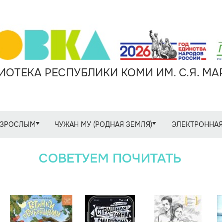
ОТЕКА РЕСПУБЛИКИ КОМИ ИМ. С.Я. М
ЗРОСЛЫМ
ЧУЖАН МУ (РОДНАЯ ЗЕМЛЯ)
ЭЛЕКТРОННАЯ
СОВЕТУЕМ ПОЧИТАТЬ