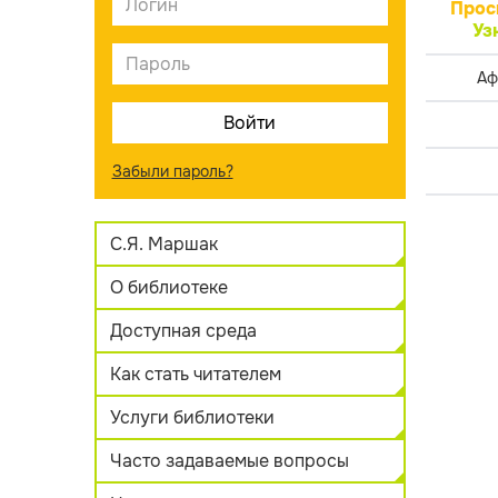
Прос
Уз
Аф
Забыли пароль?
С.Я. Маршак
О библиотеке
Доступная среда
Как стать читателем
Услуги библиотеки
Часто задаваемые вопросы