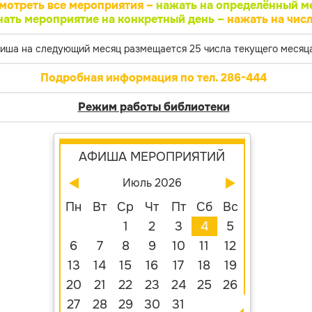
мотреть все мероприятия –
нажать на определённый м
нать мероприятие на конкретный день –
нажать на числ
иша на следующий месяц размещается 25 числа текущего месяца
Подробная информация по тел. 286-444
Режим работы библиотеки
АФИША МЕРОПРИЯТИЙ
Июль 2026
Пн
Вт
Ср
Чт
Пт
Сб
Вс
1
2
3
4
5
6
7
8
9
10
11
12
13
14
15
16
17
18
19
20
21
22
23
24
25
26
27
28
29
30
31