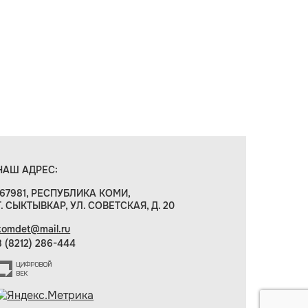
НАШ АДРЕС:
167981, РЕСПУБЛИКА КОМИ,
Г. СЫКТЫВКАР, УЛ. СОВЕТСКАЯ, Д. 20
komdet@mail.ru
8 (8212) 286-444