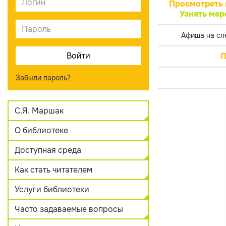
Просмотреть 
Узнать мер
Афиша на сл
П
Забыли пароль?
С.Я. Маршак
О библиотеке
Доступная среда
Как стать читателем
Услуги библиотеки
Часто задаваемые вопросы