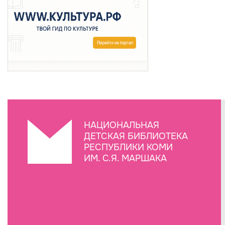
НАЦИОНАЛЬНАЯ
ДЕТСКАЯ БИБЛИОТЕКА
РЕСПУБЛИКИ КОМИ
ИМ. С.Я. МАРШАКА
Создание сайта