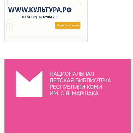
НАЦИОНАЛЬНАЯ
ДЕТСКАЯ БИБЛИОТЕКА
РЕСПУБЛИКИ КОМИ
ИМ. С.Я. МАРШАКА
Создание сайта