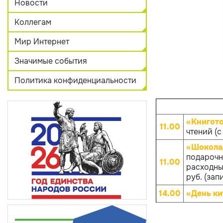
Новости
Коллегам
Мир Интернет
Значимые события
Политика конфиденциальности
«Книгот
11.00
чтений (с
«Шокола
подарочн
11.00
расходных
руб. (зап
14.00
«День ки