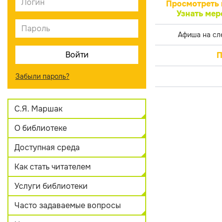
Просмотреть 
Узнать мер
Афиша на сл
П
Забыли пароль?
С.Я. Маршак
О библиотеке
Доступная среда
Как стать читателем
Услуги библиотеки
Часто задаваемые вопросы