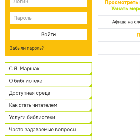
Просмотреть 
Узнать мер
Афиша на сл
П
Забыли пароль?
С.Я. Маршак
О библиотеке
Доступная среда
Как стать читателем
Услуги библиотеки
Часто задаваемые вопросы