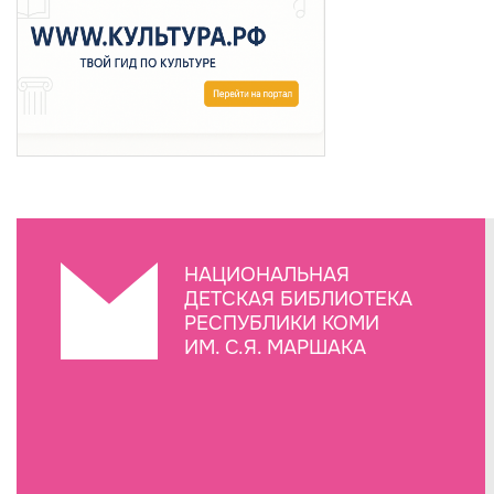
НАЦИОНАЛЬНАЯ
ДЕТСКАЯ БИБЛИОТЕКА
РЕСПУБЛИКИ КОМИ
ИМ. С.Я. МАРШАКА
Создание сайта