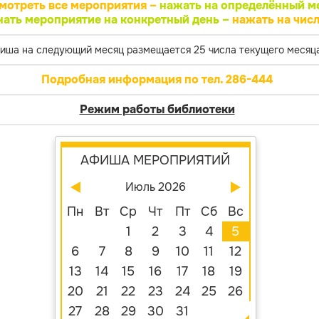
мотреть все мероприятия –
нажать на определённый м
нать мероприятие на конкретный день –
нажать на числ
иша на следующий месяц размещается 25 числа текущего месяца
Подробная информация по тел. 286-444
Режим работы библиотеки
АФИША МЕРОПРИЯТИЙ
Июль 2026
Пн
Вт
Ср
Чт
Пт
Сб
Вс
1
2
3
4
5
6
7
8
9
10
11
12
13
14
15
16
17
18
19
20
21
22
23
24
25
26
27
28
29
30
31