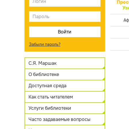
Прос
Уз
Аф
Забыли пароль?
С.Я. Маршак
О библиотеке
Доступная среда
Как стать читателем
Услуги библиотеки
Часто задаваемые вопросы