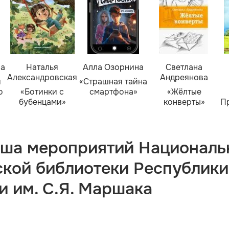
ва
Наталья
Алла Озорнина
Светлана
Александровская
Андреянова
я
«Страшная тайна
о
«Ботинки с
смартфона»
«Жёлтые
бубенцами»
конверты»
П
ша мероприятий Националь
ской библиотеки Республики
и им. С.Я. Маршака