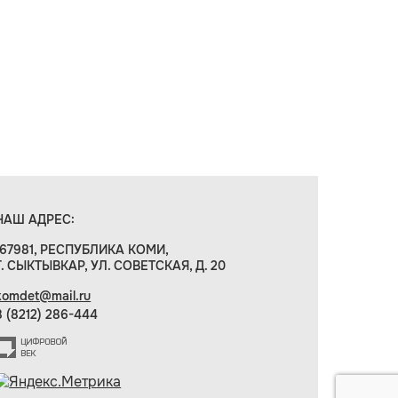
НАШ АДРЕС:
167981, РЕСПУБЛИКА КОМИ,
Г. СЫКТЫВКАР, УЛ. СОВЕТСКАЯ, Д. 20
komdet@mail.ru
8 (8212) 286-444