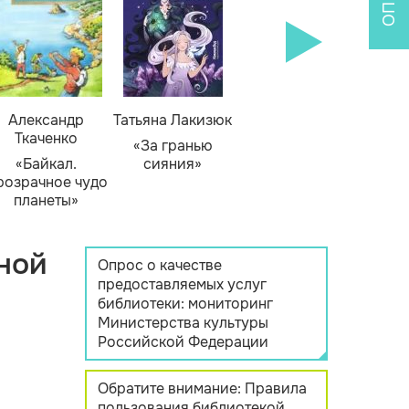
Александр
Татьяна Лакизюк
Ткаченко
«За гранью
«Байкал.
сияния»
розрачное чудо
планеты»
ной
Опрос о качестве
предоставляемых услуг
библиотеки: мониторинг
Министерства культуры
Российской Федерации
Обратите внимание: Правила
пользования библиотекой