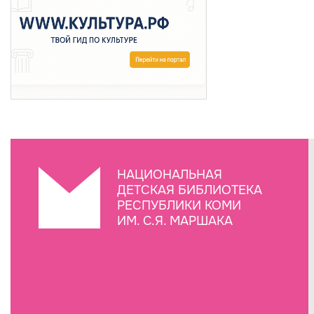
НАЦИОНАЛЬНАЯ
ДЕТСКАЯ БИБЛИОТЕКА
РЕСПУБЛИКИ КОМИ
ИМ. С.Я. МАРШАКА
Создание сайта