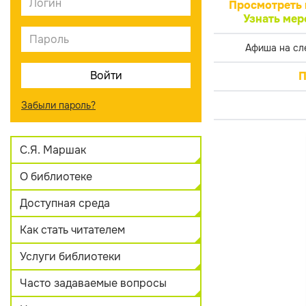
Просмотреть 
Узнать мер
Афиша на сл
П
Забыли пароль?
С.Я. Маршак
О библиотеке
Доступная среда
Как стать читателем
Услуги библиотеки
Часто задаваемые вопросы