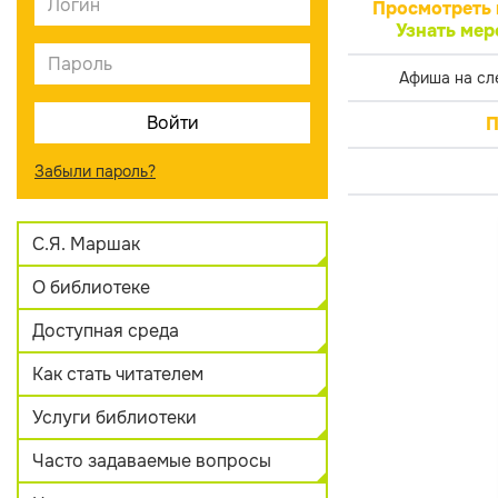
Просмотреть 
Узнать мер
Афиша на сл
П
Забыли пароль?
С.Я. Маршак
О библиотеке
Доступная среда
Как стать читателем
Услуги библиотеки
Часто задаваемые вопросы