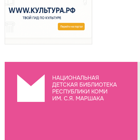
НАЦИОНАЛЬНАЯ
ДЕТСКАЯ БИБЛИОТЕКА
РЕСПУБЛИКИ КОМИ
ИМ. С.Я. МАРШАКА
Создание сайта