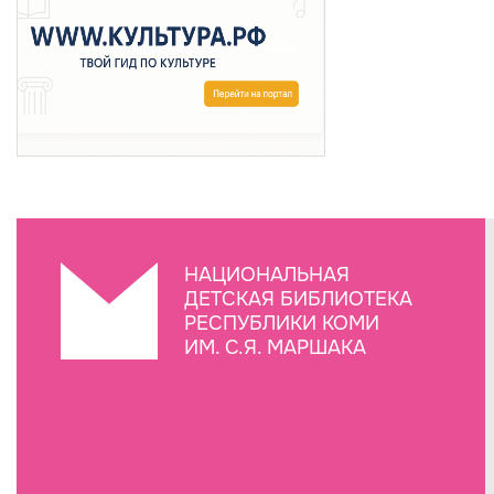
НАЦИОНАЛЬНАЯ
ДЕТСКАЯ БИБЛИОТЕКА
РЕСПУБЛИКИ КОМИ
ИМ. С.Я. МАРШАКА
Создание сайта