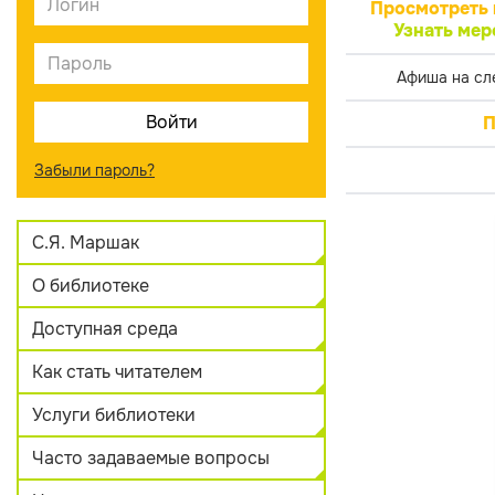
Просмотреть 
Узнать мер
Афиша на сл
П
Забыли пароль?
С.Я. Маршак
О библиотеке
Доступная среда
Как стать читателем
Услуги библиотеки
Часто задаваемые вопросы