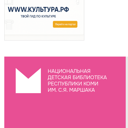
НАЦИОНАЛЬНАЯ
ДЕТСКАЯ БИБЛИОТЕКА
РЕСПУБЛИКИ КОМИ
ИМ. С.Я. МАРШАКА
Создание сайта