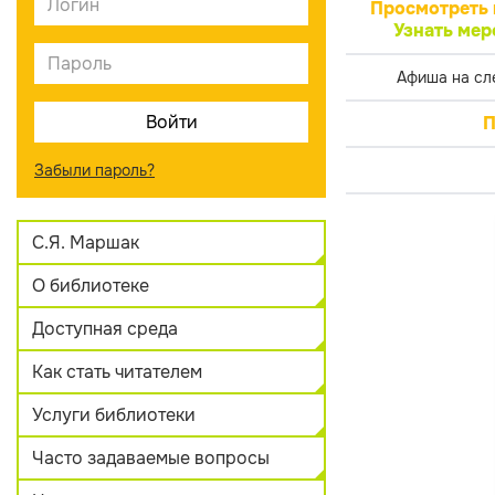
Просмотреть 
Узнать мер
Афиша на сл
П
Забыли пароль?
С.Я. Маршак
О библиотеке
Доступная среда
Как стать читателем
Услуги библиотеки
Часто задаваемые вопросы