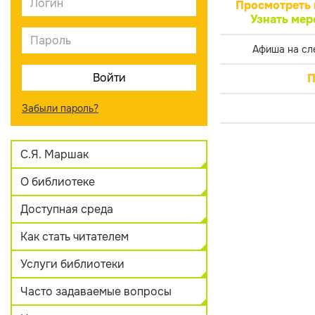
Просмотреть 
Узнать мер
Афиша на сл
П
Забыли пароль?
С.Я. Маршак
О библиотеке
Доступная среда
Как стать читателем
Услуги библиотеки
Часто задаваемые вопросы