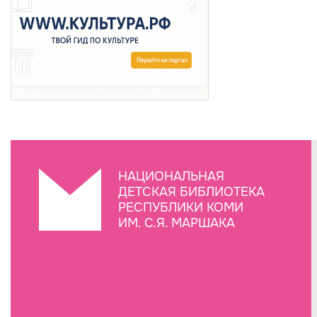
НАЦИОНАЛЬНАЯ
ДЕТСКАЯ БИБЛИОТЕКА
РЕСПУБЛИКИ КОМИ
ИМ. С.Я. МАРШАКА
Создание сайта