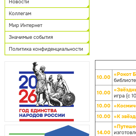
Новости
Коллегам
Мир Интернет
Значимые события
Политика конфиденциальности
«Рокот 
10.00
библиотек
«Звёздны
10.00
игра (с 1
10.00
«Космич
10.00
«К звёз
«Путеше
14.00
изготовл