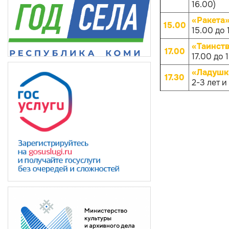
16.00)
«Ракета
15.00
15.00 до 
«Таинств
17.00
17.00 до 
«Ладушк
17.30
2-3 лет и