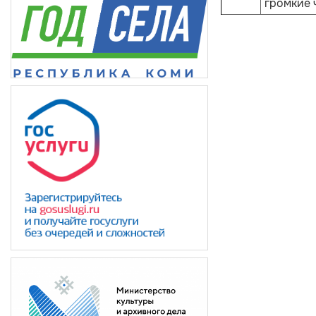
громкие 