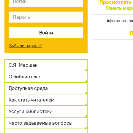
Просмотреть 
Узнать мер
Афиша на сл
П
Забыли пароль?
С.Я. Маршак
О библиотеке
Доступная среда
Как стать читателем
Услуги библиотеки
Часто задаваемые вопросы