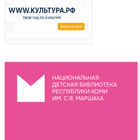
НАЦИОНАЛЬНАЯ
ДЕТСКАЯ БИБЛИОТЕКА
РЕСПУБЛИКИ КОМИ
ИМ. С.Я. МАРШАКА
Создание сайта