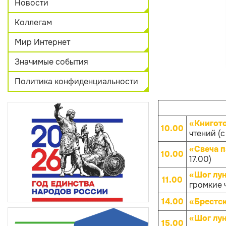
Новости
Коллегам
Мир Интернет
Значимые события
Политика конфиденциальности
«Книгот
10.00
чтений (с
«Свеча 
10.00
17.00)
«Шог лун
11.00
громкие 
14.00
«Брестск
«Шог лун
15.00