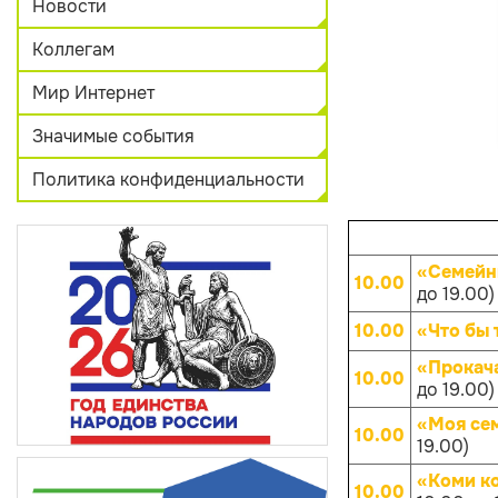
Новости
Коллегам
Мир Интернет
Значимые события
Политика конфиденциальности
«Семейн
10.00
до 19.00)
10.00
«Что бы 
«Прокач
10.00
до 19.00)
«Моя се
10.00
19.00)
«Коми к
10.00