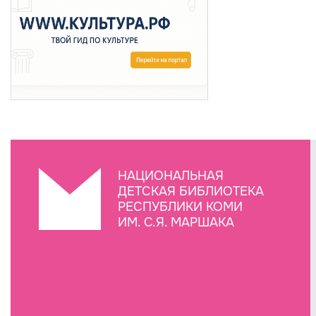
НАЦИОНАЛЬНАЯ
ДЕТСКАЯ БИБЛИОТЕКА
РЕСПУБЛИКИ КОМИ
ИМ. С.Я. МАРШАКА
Создание сайта