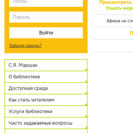
Просмотреть 
Узнать мер
Афиша на сл
П
Забыли пароль?
С.Я. Маршак
О библиотеке
Доступная среда
Как стать читателем
Услуги библиотеки
Часто задаваемые вопросы