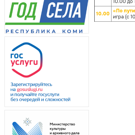
10.00 до 
«По пут
10.00
игра (с 1