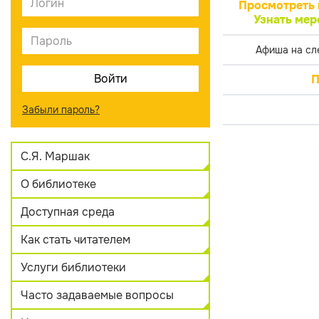
Просмотреть 
Узнать мер
Афиша на сл
П
Забыли пароль?
С.Я. Маршак
О библиотеке
Доступная среда
Как стать читателем
Услуги библиотеки
Часто задаваемые вопросы