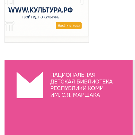
НАЦИОНАЛЬНАЯ
ДЕТСКАЯ БИБЛИОТЕКА
РЕСПУБЛИКИ КОМИ
ИМ. С.Я. МАРШАКА
Создание сайта