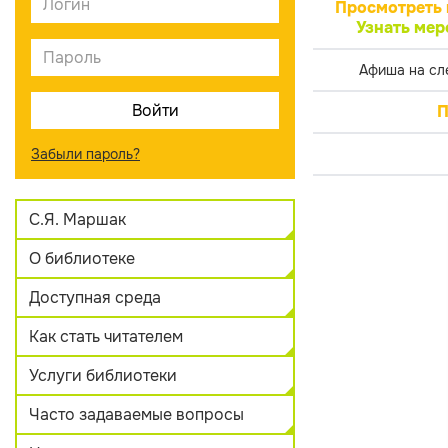
Просмотреть 
Узнать мер
Афиша на сл
П
Забыли пароль?
С.Я. Маршак
О библиотеке
Доступная среда
Как стать читателем
Услуги библиотеки
Часто задаваемые вопросы