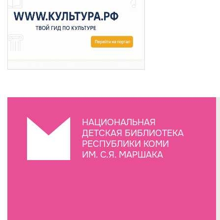
НАЦИОНАЛЬНАЯ
ДЕТСКАЯ БИБЛИОТЕКА
РЕСПУБЛИКИ КОМИ
ИМ. С.Я. МАРШАКА
Создание сайта