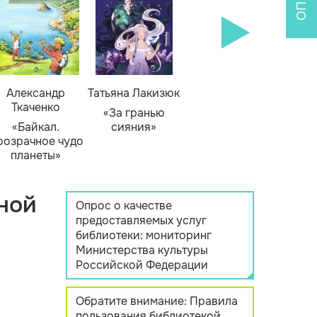
Александр
Татьяна Лакизюк
Ткаченко
«За гранью
«Байкал.
сияния»
розрачное чудо
планеты»
ной
Опрос о качестве
предоставляемых услуг
библиотеки: мониторинг
Министерства культуры
Российской Федерации
Обратите внимание: Правила
пользования библиотекой