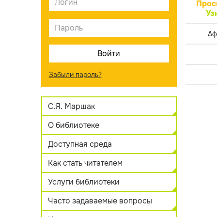
Прос
Уз
Аф
Забыли пароль?
С.Я. Маршак
О библиотеке
Доступная среда
Как стать читателем
Услуги библиотеки
Часто задаваемые вопросы