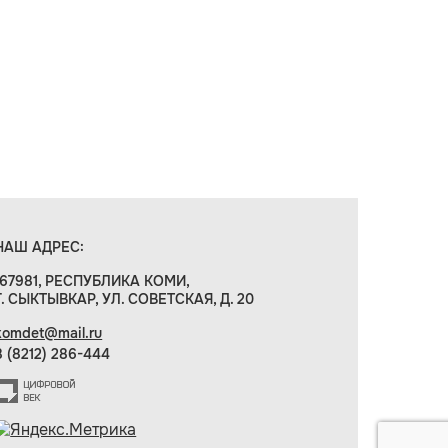
НАШ АДРЕС:
167981, РЕСПУБЛИКА КОМИ,
Г. СЫКТЫВКАР, УЛ. СОВЕТСКАЯ, Д. 20
komdet@mail.ru
8 (8212) 286-444