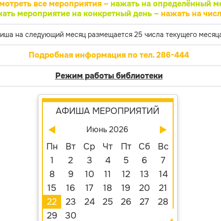
мотреть все мероприятия –
нажать на определённый м
нать мероприятие на конкретный день –
нажать на числ
иша на следующий месяц размещается 25 числа текущего месяца
Подробная информация по тел. 286-444
Режим работы библиотеки
АФИША МЕРОПРИЯТИЙ
Июнь 2026
Пн
Вт
Ср
Чт
Пт
Сб
Вс
1
2
3
4
5
6
7
8
9
10
11
12
13
14
15
16
17
18
19
20
21
22
23
24
25
26
27
28
29
30