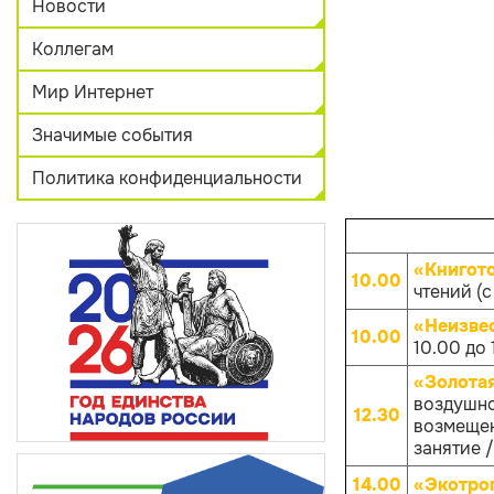
Новости
Коллегам
Мир Интернет
Значимые события
Политика конфиденциальности
«Книгот
10.00
чтений (с
«Неизве
10.00
10.00 до 
«Золота
воздушно
12.30
возмещен
занятие /
14.00
«Экотро