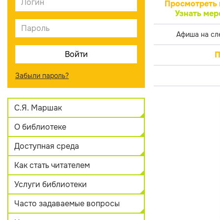
Просмотреть 
Узнать мер
Афиша на сл
П
Забыли пароль?
С.Я. Маршак
О библиотеке
Доступная среда
Как стать читателем
Услуги библиотеки
Часто задаваемые вопросы