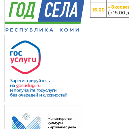
«Экосве
15.00
(с 15.00 