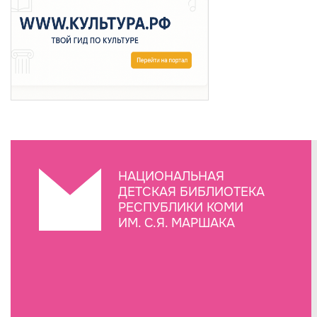
НАЦИОНАЛЬНАЯ
ДЕТСКАЯ БИБЛИОТЕКА
РЕСПУБЛИКИ КОМИ
ИМ. С.Я. МАРШАКА
Создание сайта