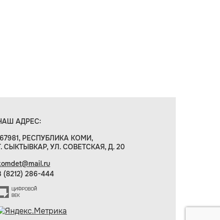
НАШ АДРЕС:
167981, РЕСПУБЛИКА КОМИ,
Г. СЫКТЫВКАР, УЛ. СОВЕТСКАЯ, Д. 20
komdet@mail.ru
8 (8212) 286-444