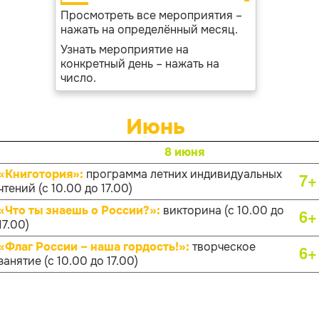
Просмотреть все мероприятия –
нажать на определённый месяц.
Узнать мероприятие на
конкретный день – нажать на
число.
Июнь
8 июня
«Книготория»:
программа летних индивидуальных
7+
чтений (с 10.00 до 17.00)
«Что ты знаешь о России?»:
викторина (с 10.00 до
6+
17.00)
«Флаг России – наша гордость!»:
творческое
6+
занятие (с 10.00 до 17.00)