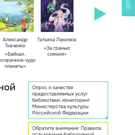
Александр
Татьяна Лакизюк
Ткаченко
«За гранью
«Байкал.
сияния»
розрачное чудо
планеты»
ной
Опрос о качестве
предоставляемых услуг
библиотеки: мониторинг
Министерства культуры
Российской Федерации
Обратите внимание: Правила
пользования библиотекой