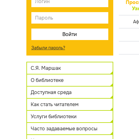
Прос
Уз
Аф
Забыли пароль?
С.Я. Маршак
О библиотеке
Доступная среда
Как стать читателем
Услуги библиотеки
Часто задаваемые вопросы