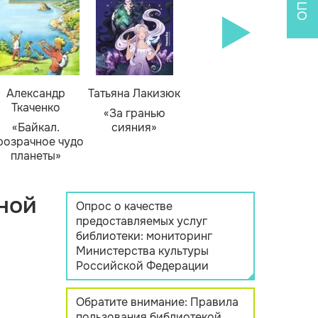
Александр
Татьяна Лакизюк
Ткаченко
«За гранью
«Байкал.
сияния»
розрачное чудо
планеты»
ной
Опрос о качестве
предоставляемых услуг
библиотеки: мониторинг
Министерства культуры
Российской Федерации
Обратите внимание: Правила
пользования библиотекой