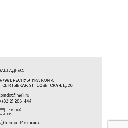
НАШ АДРЕС:
167981, РЕСПУБЛИКА КОМИ,
Г. СЫКТЫВКАР, УЛ. СОВЕТСКАЯ, Д. 20
komdet@mail.ru
8 (8212) 286-444