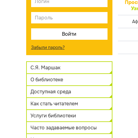
Прос
Уз
Аф
Забыли пароль?
С.Я. Маршак
О библиотеке
Доступная среда
Как стать читателем
Услуги библиотеки
Часто задаваемые вопросы