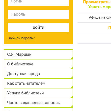
Просмотреть 
Узнать мер
Афиша на сл
П
Забыли пароль?
С.Я. Маршак
О библиотеке
Доступная среда
Как стать читателем
Услуги библиотеки
Часто задаваемые вопросы