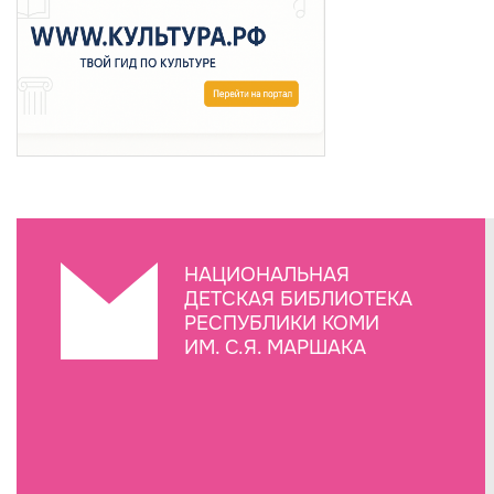
НАЦИОНАЛЬНАЯ
ДЕТСКАЯ БИБЛИОТЕКА
РЕСПУБЛИКИ КОМИ
ИМ. С.Я. МАРШАКА
Создание сайта