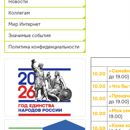
Новости
Коллегам
Мир Интернет
Значимые события
Политика конфиденциальности
«Семейн
10.00
до 19.00)
10.00
«Что бы 
«Прокач
10.00
до 19.00)
«Моя се
10.00
19.00)
«Коми к
10.00