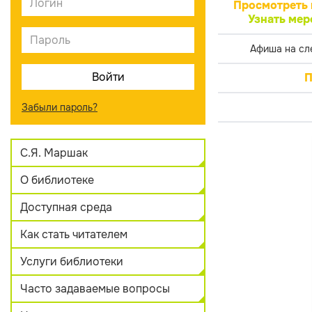
Просмотреть 
Узнать мер
Афиша на сл
П
Забыли пароль?
С.Я. Маршак
О библиотеке
Доступная среда
Как стать читателем
Услуги библиотеки
Часто задаваемые вопросы