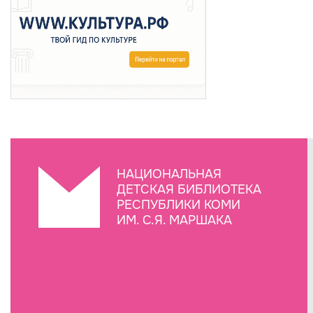
НАЦИОНАЛЬНАЯ
ДЕТСКАЯ БИБЛИОТЕКА
РЕСПУБЛИКИ КОМИ
ИМ. С.Я. МАРШАКА
Создание сайта