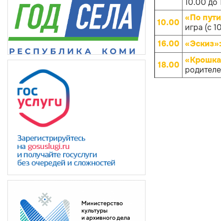
10.00 до 
«По пут
10.00
игра (с 1
16.00
«Эскиз»
«Крошка
18.00
родителей