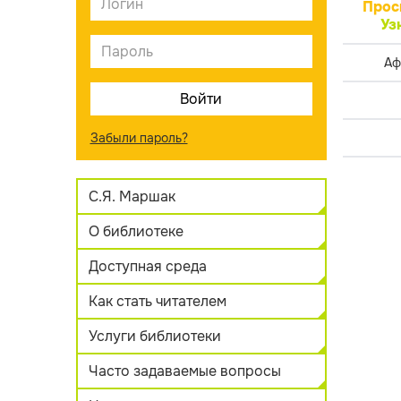
Прос
Уз
Аф
Забыли пароль?
С.Я. Маршак
О библиотеке
Доступная среда
Как стать читателем
Услуги библиотеки
Часто задаваемые вопросы