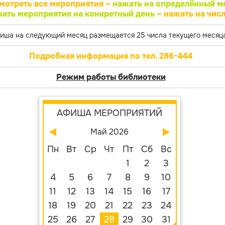
мотреть все мероприятия –
нажать на определённый м
нать мероприятие на конкретный день –
нажать на числ
иша на следующий месяц размещается 25 числа текущего месяца
Подробная информация по тел. 286-444
Режим работы библиотеки
АФИША МЕРОПРИЯТИЙ
Май 2026
Пн
Вт
Ср
Чт
Пт
Сб
Вс
1
2
3
4
5
6
7
8
9
10
11
12
13
14
15
16
17
18
19
20
21
22
23
24
25
26
27
28
29
30
31