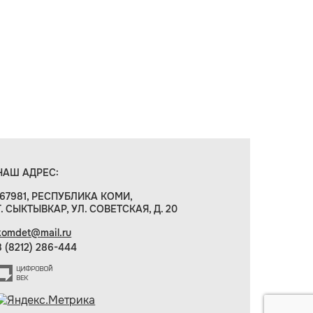
НАШ АДРЕС:
167981, РЕСПУБЛИКА КОМИ,
Г. СЫКТЫВКАР, УЛ. СОВЕТСКАЯ, Д. 20
komdet@mail.ru
8 (8212) 286-444