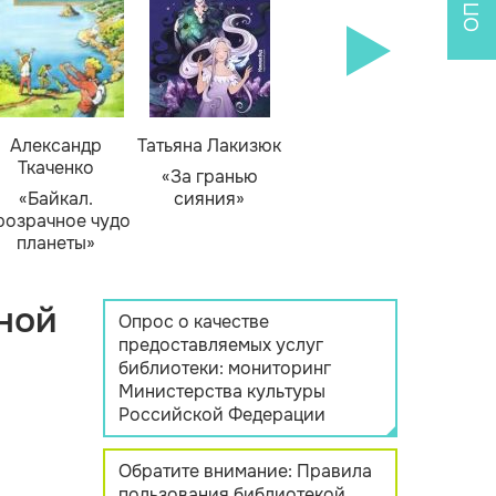
Александр
Татьяна Лакизюк
Ткаченко
«За гранью
«Байкал.
сияния»
розрачное чудо
планеты»
ной
Опрос о качестве
предоставляемых услуг
библиотеки: мониторинг
Министерства культуры
Российской Федерации
Обратите внимание: Правила
пользования библиотекой