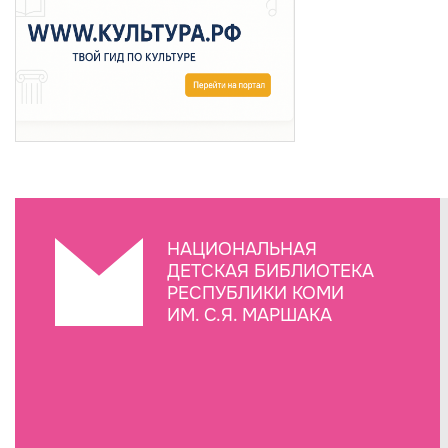
НАЦИОНАЛЬНАЯ
ДЕТСКАЯ БИБЛИОТЕКА
РЕСПУБЛИКИ КОМИ
ИМ. С.Я. МАРШАКА
Создание сайта