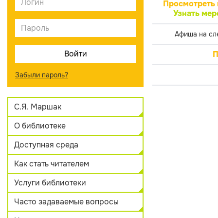
Просмотреть 
Узнать мер
Афиша на сл
П
Забыли пароль?
С.Я. Маршак
О библиотеке
Доступная среда
Как стать читателем
Услуги библиотеки
Часто задаваемые вопросы