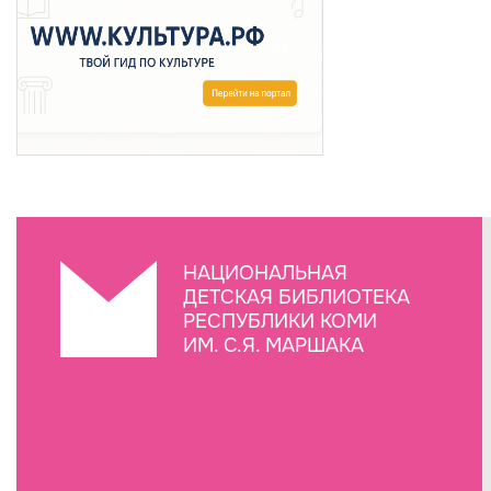
НАЦИОНАЛЬНАЯ
ДЕТСКАЯ БИБЛИОТЕКА
РЕСПУБЛИКИ КОМИ
ИМ. С.Я. МАРШАКА
Создание сайта