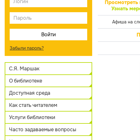
Просмотреть 
Узнать мер
Афиша на сл
П
Забыли пароль?
С.Я. Маршак
О библиотеке
Доступная среда
Как стать читателем
Услуги библиотеки
Часто задаваемые вопросы