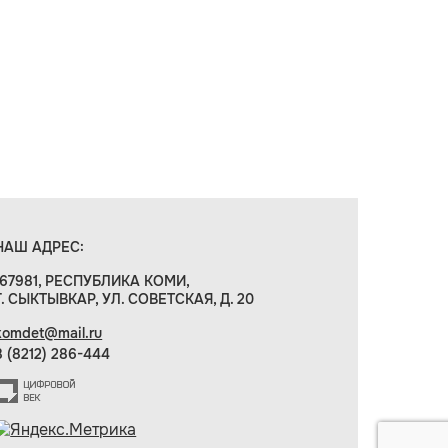
НАШ АДРЕС:
167981, РЕСПУБЛИКА КОМИ,
Г. СЫКТЫВКАР, УЛ. СОВЕТСКАЯ, Д. 20
komdet@mail.ru
8 (8212) 286-444