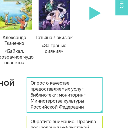
Александр
Татьяна Лакизюк
Ткаченко
«За гранью
«Байкал.
сияния»
розрачное чудо
планеты»
ной
Опрос о качестве
предоставляемых услуг
библиотеки: мониторинг
Министерства культуры
Российской Федерации
Обратите внимание: Правила
пользования библиотекой