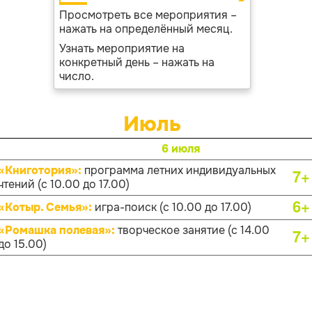
Просмотреть все мероприятия –
нажать на определённый месяц.
Узнать мероприятие на
конкретный день – нажать на
число.
Июль
6 июля
«Книготория»:
программа летних индивидуальных
7+
чтений (с 10.00 до 17.00)
6+
«Котыр. Семья»:
игра-поиск (с 10.00 до 17.00)
«Ромашка полевая»:
творческое занятие (с 14.00
7+
до 15.00)