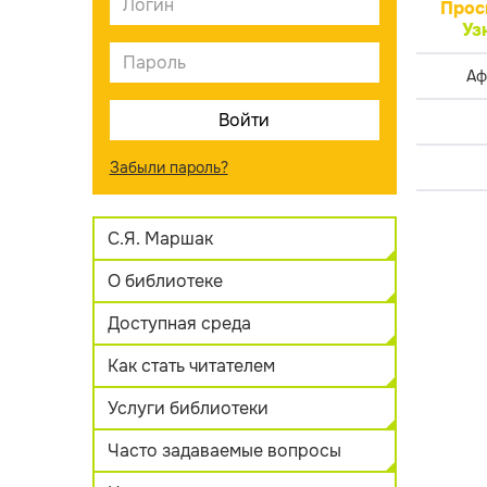
Прос
Уз
Аф
Забыли пароль?
С.Я. Маршак
О библиотеке
Доступная среда
Как стать читателем
Услуги библиотеки
Часто задаваемые вопросы