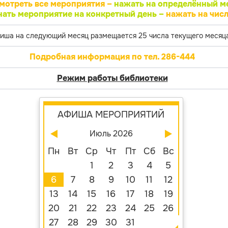
мотреть все мероприятия –
нажать на определённый м
нать мероприятие на конкретный день –
нажать на числ
иша на следующий месяц размещается 25 числа текущего месяца
Подробная информация по тел. 286-444
Режим работы библиотеки
АФИША МЕРОПРИЯТИЙ
Июль 2026
Пн
Вт
Ср
Чт
Пт
Сб
Вс
1
2
3
4
5
6
7
8
9
10
11
12
13
14
15
16
17
18
19
20
21
22
23
24
25
26
27
28
29
30
31