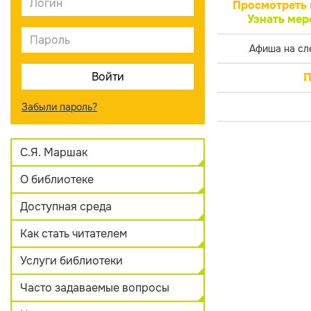
Просмотреть 
Узнать мер
Афиша на сл
П
Забыли пароль?
С.Я. Маршак
О библиотеке
Доступная среда
Как стать читателем
Услуги библиотеки
Часто задаваемые вопросы