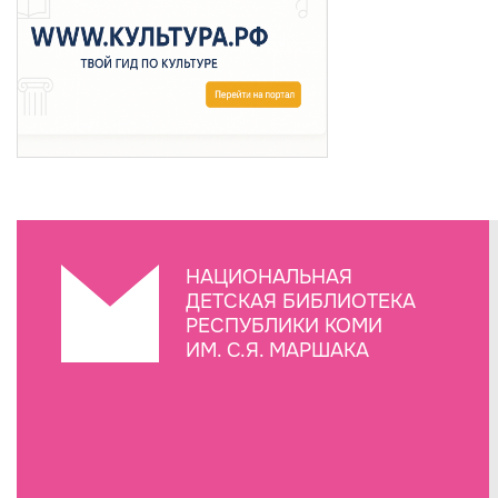
НАЦИОНАЛЬНАЯ
ДЕТСКАЯ БИБЛИОТЕКА
РЕСПУБЛИКИ КОМИ
ИМ. С.Я. МАРШАКА
Создание сайта