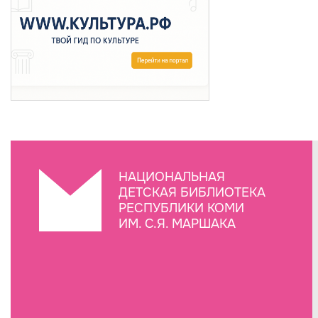
НАЦИОНАЛЬНАЯ
ДЕТСКАЯ БИБЛИОТЕКА
РЕСПУБЛИКИ КОМИ
ИМ. С.Я. МАРШАКА
Создание сайта