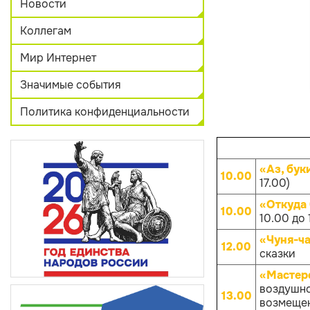
Новости
Коллегам
Мир Интернет
Значимые события
Политика конфиденциальности
«Аз, бук
10.00
17.00)
«Откуда
10.00
10.00 до 
«Чуня-ча
12.00
сказки
«Мастер
воздушно
13.00
возмещен