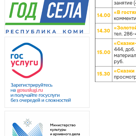
занятие (
«В гостя
14.00
комменти
«Золото
14.30
тел. 286-
«Сказки
444, доб
15.00
материало
руб.
«Сказки 
15.30
просмотр