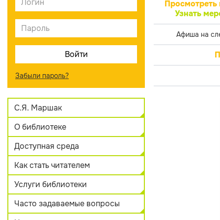
Просмотреть 
Узнать мер
Афиша на сл
П
Забыли пароль?
С.Я. Маршак
О библиотеке
Доступная среда
Как стать читателем
Услуги библиотеки
Часто задаваемые вопросы